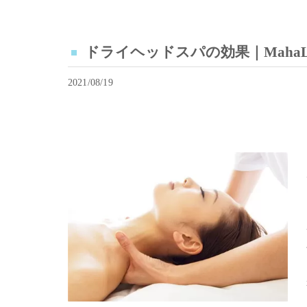
ドライヘッドスパの効果｜MahaLo Al
2021/08/19