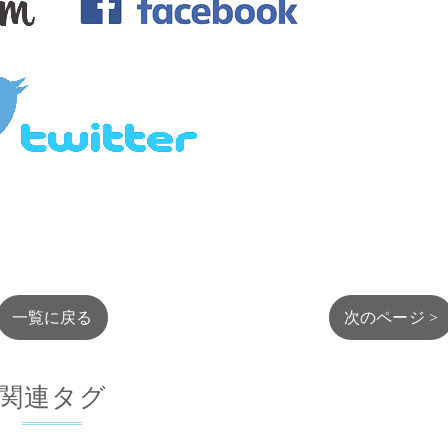
一覧に戻る
次のページ >
関連タグ