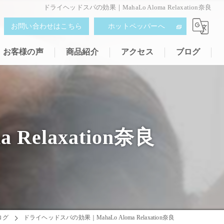
ドライヘッドスパの効果｜MahaLo Aloma Relaxation奈良
お問い合わせはこちら
ホットペッパーへ
お客様の声
商品紹介
アクセス
ブログ
elaxation奈良
ログ
ドライヘッドスパの効果｜MahaLo Aloma Relaxation奈良