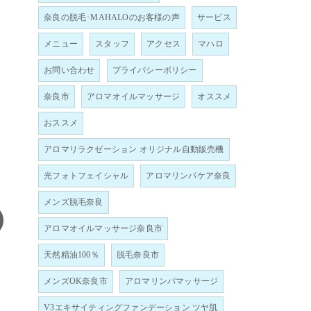
奈良の脱毛･MAHALOのお客様の声
サービス
メニュー
スタッフ
アクセス
マハロ
お問い合わせ
プライバシーポリシー
奈良市
アロマオイルマッサージ
オススメ
おススメ
アロマリラクゼーション オリジナル自動販売機
光フォトフェイシャル
アロマリンパケア奈良
メンズ脱毛奈良
アロマオイルマッサージ奈良市
天然精油100％
脱毛奈良市
メンズOK奈良市
アロマリンパマッサージ
V3エキサイティングファンデーション ツヤ肌