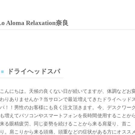
oma Relaxation奈良
ドライヘッドスパ
こんにちは。天候の良くない日が続いてますが、体調などお
わりありませんか？当サロンで最近増えてきたドライヘッド
パ！！男性のお客様にも良く注文頂きます。今、デスクワー
も増えてパソコンやスマートフォンを長時間使用することか
来る眼精疲労、同じ姿勢を続けることから来る肩凝り、首こ
り。肩こりから来る頭痛、頭重などの症状がある方にオスス