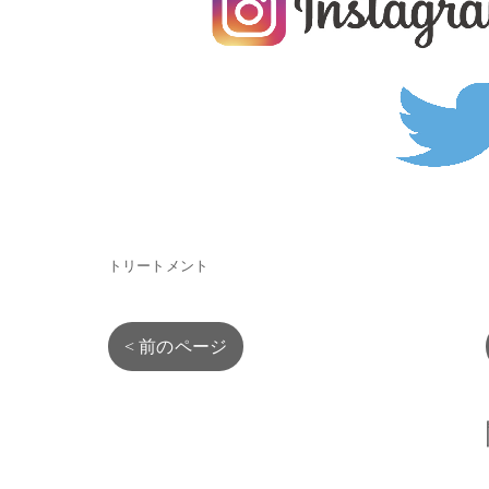
トリートメント
< 前のページ