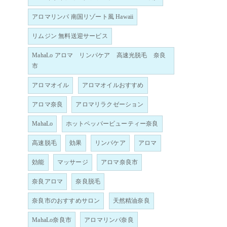
アロマリンパ 南国リゾート風 Hawaii
リムジン 無料送迎サービス
MahaLo アロマ リンパケア 高速光脱毛 奈良
市
アロマオイル
アロマオイルおすすめ
アロマ奈良
アロマリラクゼーション
MahaLo
ホットペッパービューティー奈良
高速脱毛
効果
リンパケア
アロマ
効能
マッサージ
アロマ奈良市
奈良アロマ
奈良脱毛
奈良市のおすすめサロン
天然精油奈良
MahaLo奈良市
アロマリンパ奈良