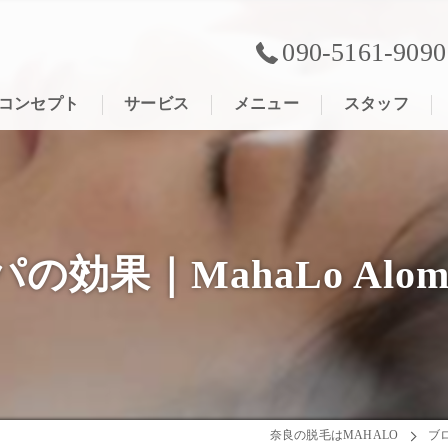
090-5161-9090
コンセプト
サービス
メニュー
スタッフ
果｜MahaLo Aloma R
奈良の脱毛はMAHALO
ブ