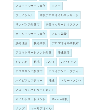
アロママッサージ奈良
エステ
フェイシャル
奈良アロマオイルマッサージ
リンパケア奈良市
奈良マッサージオススメ
オイルマッサージ奈良
アロマ効能
脱毛理論
脱毛奈良
アロマオイル奈良市
アロマトリートメント奈良
沖縄旅行
おすすめ
月桃
ハワイ
ハワイアン
アロマリンパ奈良市
ハワイアンハーブティー
ハイビスカスティー
沖縄
トリートメント
アロマリンパトリートメント
オイルトリートメント
MahaLo奈良
メンズ
キャリアオイル