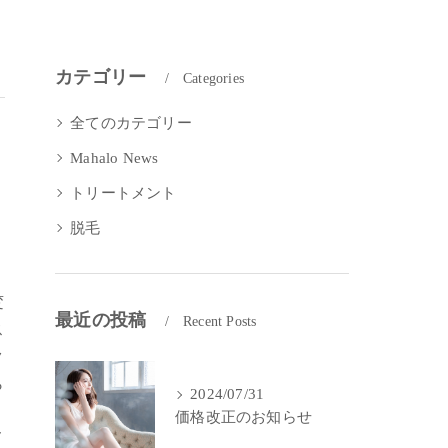
カテゴリー
Categories
全てのカテゴリー
Mahalo News
トリートメント
脱毛
変
最近の投稿
Recent Posts
ス
ク
ら
2024/07/31
価格改正のお知らせ
メ