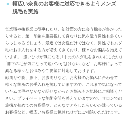
幅広い奈良のお客様に対応できるようメンズ
脱毛も実施
営業職や接客業に従事したり、初対面の方に会う機会が多かった
りすると、第一印象を重要視して身なりに気を遣う男性も多くい
らっしゃるでしょう。最近では女性だけではなく、男性でもムダ
毛のお手入れをする方が増えてきており、様々なお悩みを抱えて
います。｢濃いひげが気になる｣｢手元のムダ毛をきれいにしたい｣
｢膝下の毛が気になって短パンがはけない｣など、お客様によって
異なる様々なお悩みやご要望に対応しております。
顔周りや腕、膝下、お腹周りなど、お客様のお悩みに合わせて
様々な箇所のお手入れを施していますので、これまで気になって
いたムダ毛やなかなか話せなかったお悩みもお気軽にご相談くだ
さい。プライベートな施術空間を整えていますので、サロンでの
施術が初めてのお客様や、どんなケアをしたらいいか迷っている
お客様など、幅広いお客様に気兼ねせずにご相談いただけます。