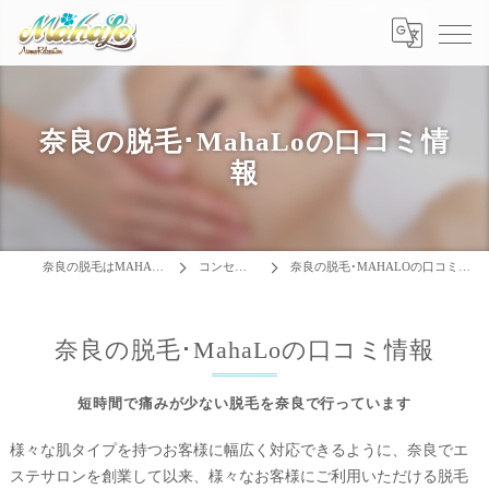
奈良の脱毛･MahaLoの口コミ情
報
奈良の脱毛はMAHALO
コンセプト
奈良の脱毛･MAHALOの口コミ情報
奈良の脱毛･MahaLoの口コミ情報
短時間で痛みが少ない脱毛を奈良で行っています
様々な肌タイプを持つお客様に幅広く対応できるように、奈良でエ
ステサロンを創業して以来、様々なお客様にご利用いただける脱毛