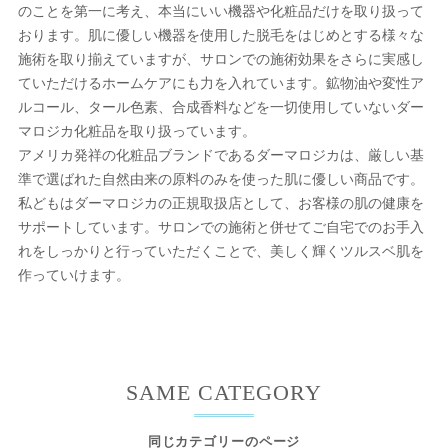
のことを第一に考え、本当にいい機器や化粧品だけを取り扱って
おります。肌に優しい機器を使用した脱毛をはじめとする様々な
施術を取り揃えていますが、サロンでの施術効果をさらに実感し
ていただけるホームケアにも力を入れています。鉱物油や変性ア
ルコール、タール色素、合成香料などを一切使用していないダー
マロジカ化粧品を取り扱っています。
アメリカ発祥の化粧品ブランドであるダーマロジカは、厳しい基
準で選ばれた自然由来の原料のみを使った肌に優しい商品です。
私どもはダーマロジカの正規取扱店として、お客様の肌の健康を
サポートしています。サロンでの施術と併せてご自宅でのお手入
れをしっかりと行っていただくことで、美しく輝くツルスベ肌を
作っていけます。
SAME CATEGORY
同じカテゴリーのページ