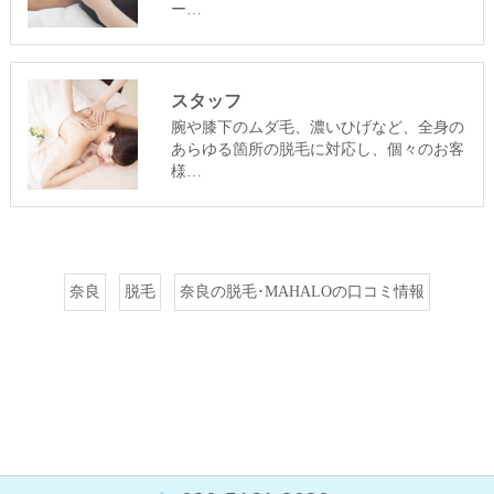
ー…
スタッフ
腕や膝下のムダ毛、濃いひげなど、全身の
あらゆる箇所の脱毛に対応し、個々のお客
様…
奈良
脱毛
奈良の脱毛･MAHALOの口コミ情報