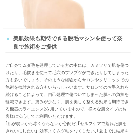
美肌効果も期待できる脱毛マシンを使って奈
良で施術をご提供
ご自身でムダ毛を処理している方の中には、カミソリで肌を傷つ
けたり、毛抜きを使って毛穴のブツブツができたりしてしまった
方も多いでしょう。そのような経験からサロンやクリニックでの
施術を検討される方もいらっしゃいます。サロンでのお手入れを
続けることによって、自己処理で傷ついてしまった肌への負担を
軽減できます。痛みが少なく、肌を美しく整える効果も期待でき
る機器のライエンス2を用いていますので、様々な肌タイプのお
客様に安心してご利用いただけます。
｢肌が弱いから赤くならないか心配だ｣｢セルフケアで荒れた肌を
きれいにしたい｣｢効率よくムダ毛をなくしたい｣｢夏までに結果を