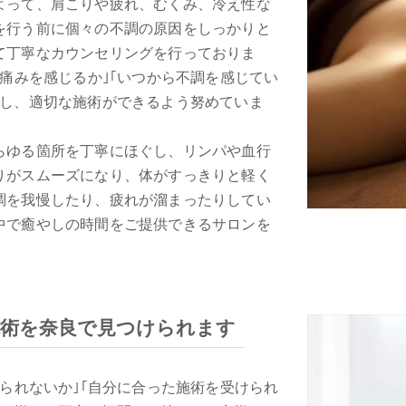
よって、肩こりや疲れ、むくみ、冷え性な
を行う前に個々の不調の原因をしっかりと
て丁寧なカウンセリングを行っておりま
に痛みを感じるか｣｢いつから不調を感じてい
いし、適切な施術ができるよう努めていま
らゆる箇所を丁寧にほぐし、リンパや血行
りがスムーズになり、体がすっきりと軽く
調を我慢したり、疲れが溜まったりしてい
中で癒やしの時間をご提供できるサロンを
施術を奈良で見つけられます
せられないか｣｢自分に合った施術を受けられ