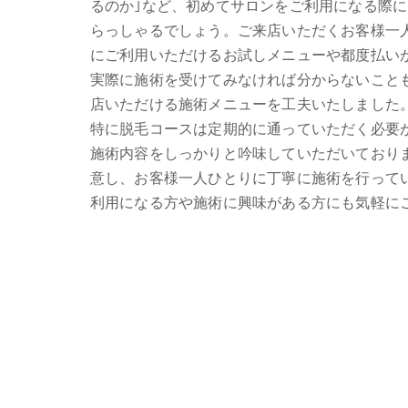
るのか｣など、初めてサロンをご利用になる際
らっしゃるでしょう。ご来店いただくお客様一
にご利用いただけるお試しメニューや都度払い
実際に施術を受けてみなければ分からないこと
店いただける施術メニューを工夫いたしました
特に脱毛コースは定期的に通っていただく必要
施術内容をしっかりと吟味していただいており
意し、お客様一人ひとりに丁寧に施術を行って
利用になる方や施術に興味がある方にも気軽に