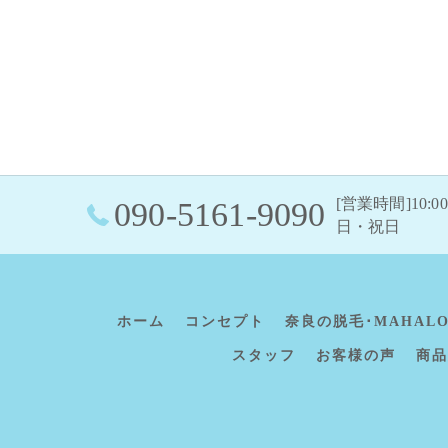
[営業時間]10:0
090-5161-9090
日・祝日
ホーム
コンセプト
奈良の脱毛･MAHAL
スタッフ
お客様の声
商品