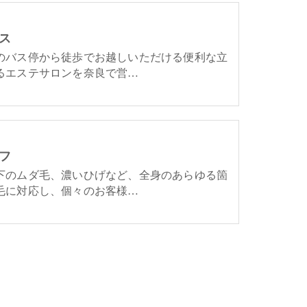
ス
のバス停から徒歩でお越しいただける便利な立
るエステサロンを奈良で営…
フ
下のムダ毛、濃いひげなど、全身のあらゆる箇
毛に対応し、個々のお客様…