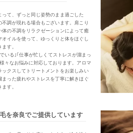
よって、ずっと同じ姿勢のまま過ごした
の不調が現れる場合もございます。肩こり
い体の不調をリラクゼーションによって癒
マオイルを使って、ゆっくりと体をほぐし
きます。
んでいる｣｢仕事が忙しくてストレスが溜まっ
る様々なお悩みに対応しております。アロマ
ラックスしてトリートメントをお楽しみい
溜まった疲れやストレスを丁寧に解きほぐ
きます。
毛を奈良でご提供しています