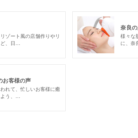
奈良の
国リゾート風の店舗作りやリ
様々な
など、日…
に、奈
Oのお客様の声
追われて、忙しいお客様に癒
るよう、…