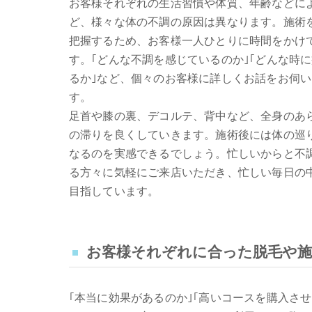
お客様それぞれの生活習慣や体質、年齢などに
ど、様々な体の不調の原因は異なります。施術
把握するため、お客様一人ひとりに時間をかけ
す。｢どんな不調を感じているのか｣｢どんな時
るか｣など、個々のお客様に詳しくお話をお伺
す。
足首や膝の裏、デコルテ、背中など、全身のあ
の滞りを良くしていきます。施術後には体の巡
なるのを実感できるでしょう。忙しいからと不
る方々に気軽にご来店いただき、忙しい毎日の
目指しています。
お客様それぞれに合った脱毛や
｢本当に効果があるのか｣｢高いコースを購入さ