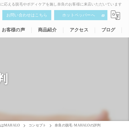
みに応える脱毛やボディケアを施し奈良のお客様に来店いただいています
お問い合わせはこちら
ホットペッパーへ
お客様の声
商品紹介
アクセス
ブログ
判
はMAHALO
コンセプト
奈良の脱毛･MAHALOの評判