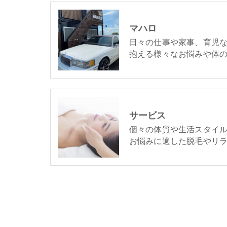
マハロ
日々の仕事や家事、育児
抱える様々なお悩みや体
サービス
個々の体質や生活スタイ
お悩みに適した脱毛やリ