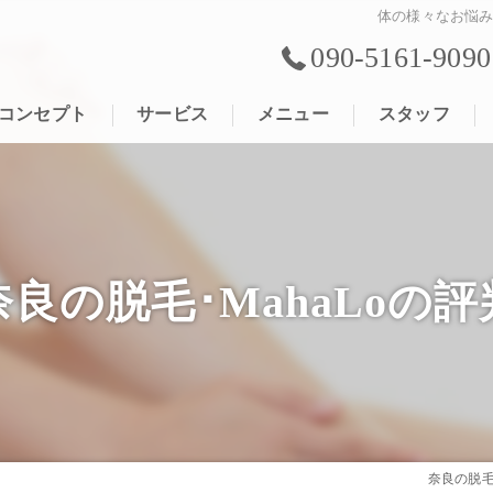
体の様々なお悩
090-5161-9090
コンセプト
サービス
メニュー
スタッフ
奈良の脱毛･MahaLoの評
奈良の脱毛