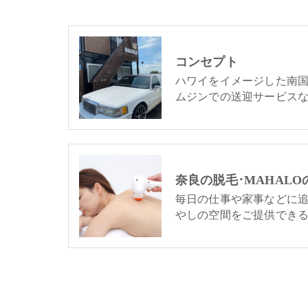
コンセプト
ハワイをイメージした南
ムジンでの送迎サービス
奈良の脱毛･MAHAL
毎日の仕事や家事などに
やしの空間をご提供でき