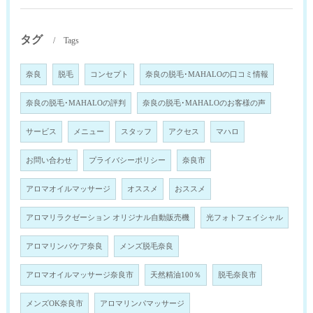
タグ
Tags
奈良
脱毛
コンセプト
奈良の脱毛･MAHALOの口コミ情報
奈良の脱毛･MAHALOの評判
奈良の脱毛･MAHALOのお客様の声
サービス
メニュー
スタッフ
アクセス
マハロ
お問い合わせ
プライバシーポリシー
奈良市
アロマオイルマッサージ
オススメ
おススメ
アロマリラクゼーション オリジナル自動販売機
光フォトフェイシャル
アロマリンパケア奈良
メンズ脱毛奈良
アロマオイルマッサージ奈良市
天然精油100％
脱毛奈良市
メンズOK奈良市
アロマリンパマッサージ