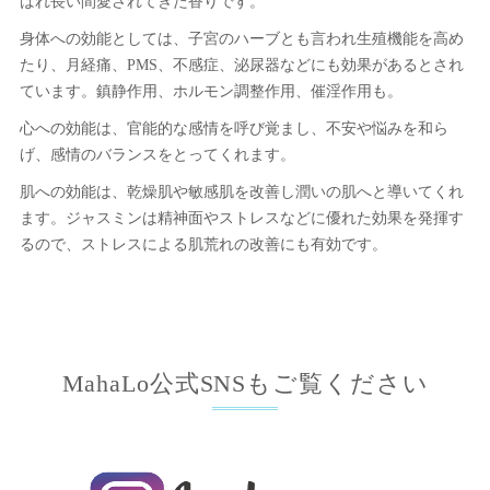
ばれ長い間愛されてきた香りです。
身体への効能としては、子宮のハーブとも言われ生殖機能を高め
たり、月経痛、PMS、不感症、泌尿器などにも効果があるとされ
ています。鎮静作用、ホルモン調整作用、催淫作用も。
心への効能は、官能的な感情を呼び覚まし、不安や悩みを和ら
げ、感情のバランスをとってくれます。
肌への効能は、乾燥肌や敏感肌を改善し潤いの肌へと導いてくれ
ます。ジャスミンは精神面やストレスなどに優れた効果を発揮す
るので、ストレスによる肌荒れの改善にも有効です。
MahaLo公式SNSもご覧ください