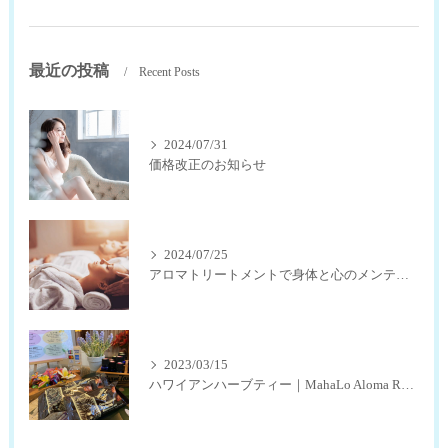
最近の投稿
Recent Posts
2024/07/31
価格改正のお知らせ
2024/07/25
アロマトリートメントで身体と心のメンテナンス
2023/03/15
ハワイアンハーブティー｜MahaLo Aloma Relaxation奈良