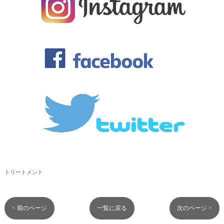
トリートメント
< 前のページ
一覧に戻る
次のページ >