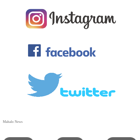
Mahalo News