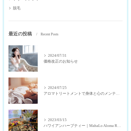
脱毛
最近の投稿
Recent Posts
2024/07/31
価格改正のお知らせ
2024/07/25
アロマトリートメントで身体と心のメンテナンス
2023/03/15
ハワイアンハーブティー｜MahaLo Aloma Relaxation奈良