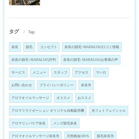
タグ
Tags
奈良
脱毛
コンセプト
奈良の脱毛･MAHALOの口コミ情報
奈良の脱毛･MAHALOの評判
奈良の脱毛･MAHALOのお客様の声
サービス
メニュー
スタッフ
アクセス
マハロ
お問い合わせ
プライバシーポリシー
奈良市
アロマオイルマッサージ
オススメ
おススメ
アロマリラクゼーション オリジナル自動販売機
光フォトフェイシャル
アロマリンパケア奈良
メンズ脱毛奈良
アロマオイルマッサージ奈良市
天然精油100％
脱毛奈良市