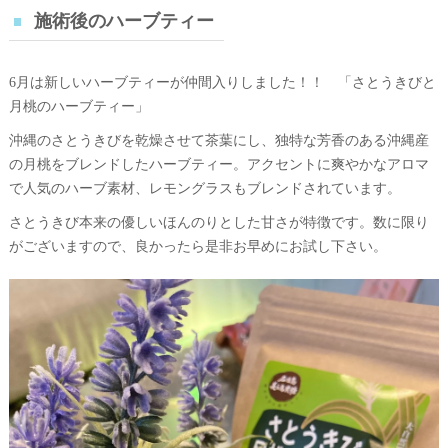
施術後のハーブティー
6月は新しいハーブティーが仲間入りしました！！ 「さとうきびと
月桃のハーブティー」
沖縄のさとうきびを乾燥させて茶葉にし、独特な芳香のある沖縄産
の月桃をブレンドしたハーブティー。アクセントに爽やかなアロマ
で人気のハーブ素材、レモングラスもブレンドされています。
さとうきび本来の優しいほんのりとした甘さが特徴です。数に限り
がございますので、良かったら是非お早めにお試し下さい。