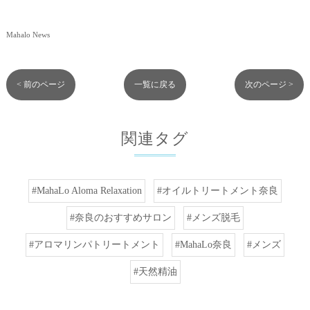
Mahalo News
< 前のページ
一覧に戻る
次のページ >
関連タグ
#MahaLo Aloma Relaxation
#オイルトリートメント奈良
#奈良のおすすめサロン
#メンズ脱毛
#アロマリンパトリートメント
#MahaLo奈良
#メンズ
#天然精油