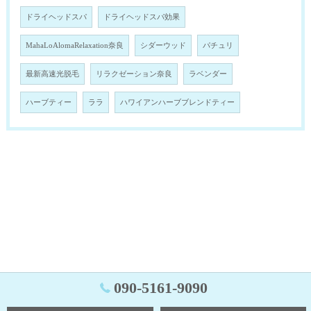
ドライヘッドスパ
ドライヘッドスパ効果
MahaLoAlomaRelaxation奈良
シダーウッド
パチュリ
最新高速光脱毛
リラクゼーション奈良
ラベンダー
ハーブティー
ララ
ハワイアンハーブブレンドティー
090-5161-9090