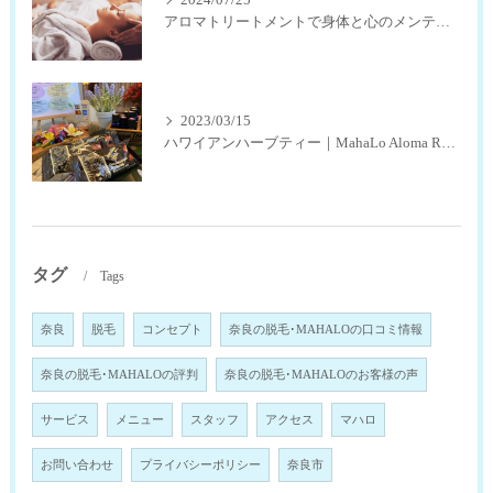
2024/07/25
アロマトリートメントで身体と心のメンテナンス
2023/03/15
ハワイアンハーブティー｜MahaLo Aloma Relaxation奈良
タグ
Tags
奈良
脱毛
コンセプト
奈良の脱毛･MAHALOの口コミ情報
奈良の脱毛･MAHALOの評判
奈良の脱毛･MAHALOのお客様の声
サービス
メニュー
スタッフ
アクセス
マハロ
お問い合わせ
プライバシーポリシー
奈良市