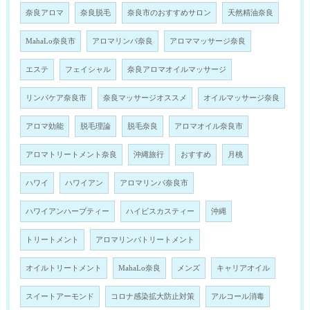
奈良アロマ
奈良脱毛
奈良市のおすすめサロン
天然精油奈良
MahaLo奈良市
アロマリンパ奈良
アロママッサージ奈良
エステ
フェイシャル
奈良アロマオイルマッサージ
リンパケア奈良市
奈良マッサージオススメ
オイルマッサージ奈良
アロマ効能
脱毛理論
脱毛奈良
アロマオイル奈良市
アロマトリートメント奈良
沖縄旅行
おすすめ
月桃
ハワイ
ハワイアン
アロマリンパ奈良市
ハワイアンハーブティー
ハイビスカスティー
沖縄
トリートメント
アロマリンパトリートメント
オイルトリートメント
MahaLo奈良
メンズ
キャリアオイル
スイートアーモンド
コロナ感染拡大防止対策
アルコール消毒