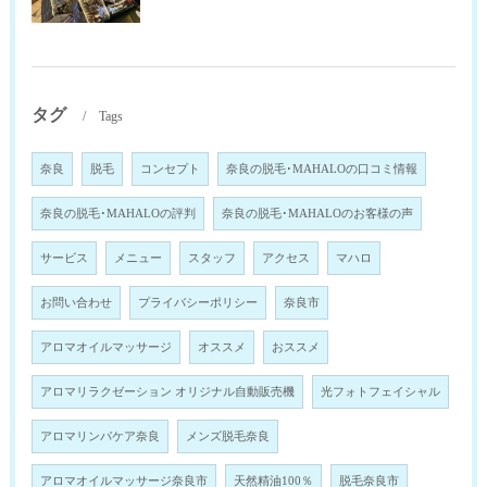
タグ
Tags
奈良
脱毛
コンセプト
奈良の脱毛･MAHALOの口コミ情報
奈良の脱毛･MAHALOの評判
奈良の脱毛･MAHALOのお客様の声
サービス
メニュー
スタッフ
アクセス
マハロ
お問い合わせ
プライバシーポリシー
奈良市
アロマオイルマッサージ
オススメ
おススメ
アロマリラクゼーション オリジナル自動販売機
光フォトフェイシャル
アロマリンパケア奈良
メンズ脱毛奈良
アロマオイルマッサージ奈良市
天然精油100％
脱毛奈良市