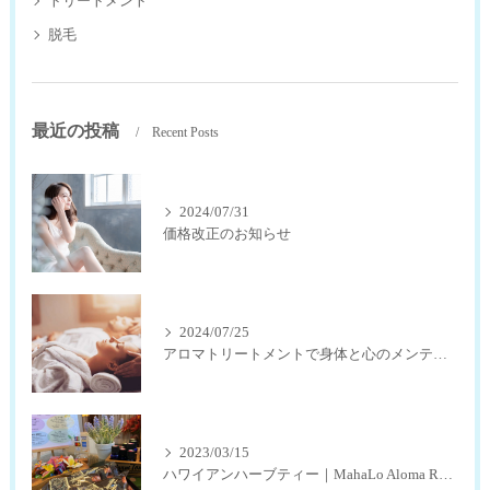
トリートメント
脱毛
最近の投稿
Recent Posts
2024/07/31
価格改正のお知らせ
2024/07/25
アロマトリートメントで身体と心のメンテナンス
2023/03/15
ハワイアンハーブティー｜MahaLo Aloma Relaxation奈良