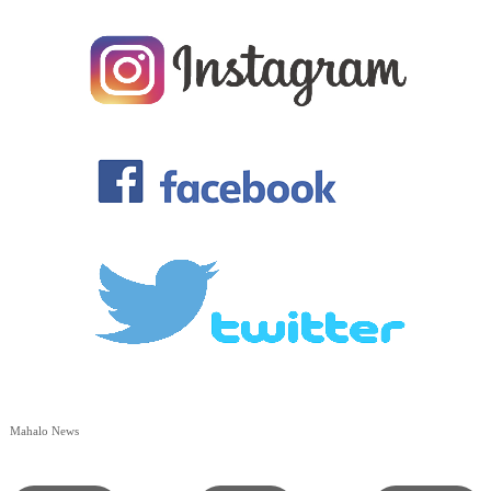
Mahalo News