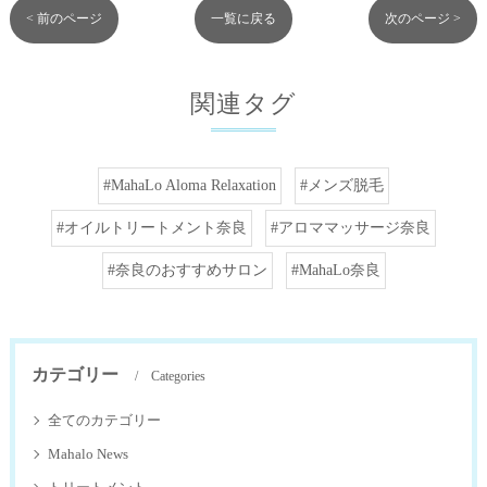
< 前のページ
一覧に戻る
次のページ >
関連タグ
#MahaLo Aloma Relaxation
#メンズ脱毛
#オイルトリートメント奈良
#アロママッサージ奈良
#奈良のおすすめサロン
#MahaLo奈良
カテゴリー
Categories
全てのカテゴリー
Mahalo News