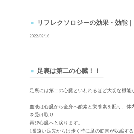
リフレクソロジーの効果・効能｜MahaLo
2022/02/16
足裏は第二の心臓！！
足裏には第二の心臓といわれるほど大切な機能
血液は心臓から全身へ酸素と栄養素を配り、体
を受け取り
再び心臓へと戻ります。
1番遠い足先からは歩く時に足の筋肉が収縮す