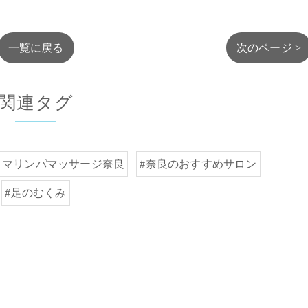
一覧に戻る
次のページ >
関連タグ
ロマリンパマッサージ奈良
#奈良のおすすめサロン
#足のむくみ