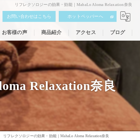
リフレクソロジーの効果・効能｜MahaLo Aloma Relaxation奈良
お問い合わせはこちら
ホットペッパーへ
お客様の声
商品紹介
アクセス
ブログ
 Relaxation奈良
リフレクソロジーの効果・効能｜MahaLo Aloma Relaxation奈良