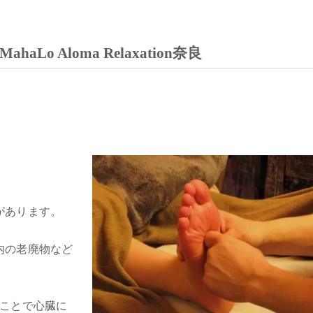
 Aloma Relaxation奈良
があります。
内の老廃物など
ることで心臓に