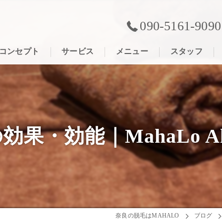
090-5161-9090
コンセプト
サービス
メニュー
スタッフ
効能｜MahaLo Aloma
奈良の脱毛はMAHALO
ブログ