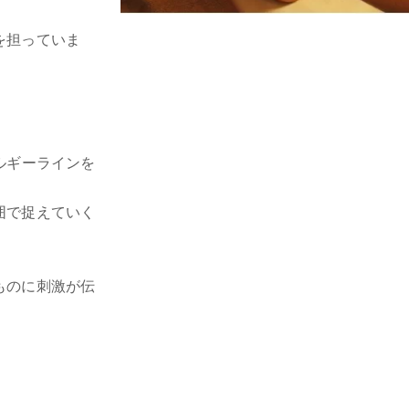
を担っていま
ルギーラインを
囲で捉えていく
ものに刺激が伝