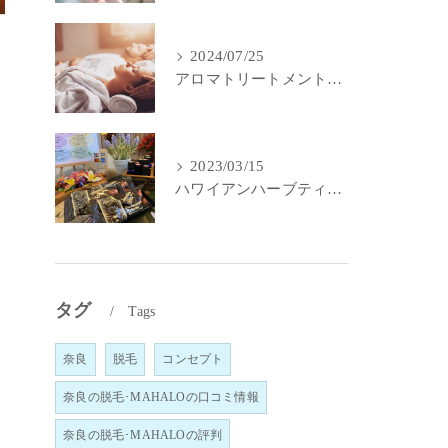
2024/07/25
アロマトリートメントで身体と心のメンテナンス
2023/03/15
ハワイアンハーブティー｜MahaLo Aloma Relaxation奈良
タグ
Tags
奈良
脱毛
コンセプト
奈良の脱毛･MAHALOの口コミ情報
奈良の脱毛･MAHALOの評判