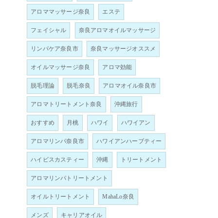
アロママッサージ奈良
エステ
フェイシャル
奈良アロマオイルマッサージ
リンパケア奈良市
奈良マッサージオススメ
オイルマッサージ奈良
アロマ効能
脱毛理論
脱毛奈良
アロマオイル奈良市
アロマトリートメント奈良
沖縄旅行
おすすめ
月桃
ハワイ
ハワイアン
アロマリンパ奈良市
ハワイアンハーブティー
ハイビスカスティー
沖縄
トリートメント
アロマリンパトリートメント
オイルトリートメント
MahaLo奈良
メンズ
キャリアオイル