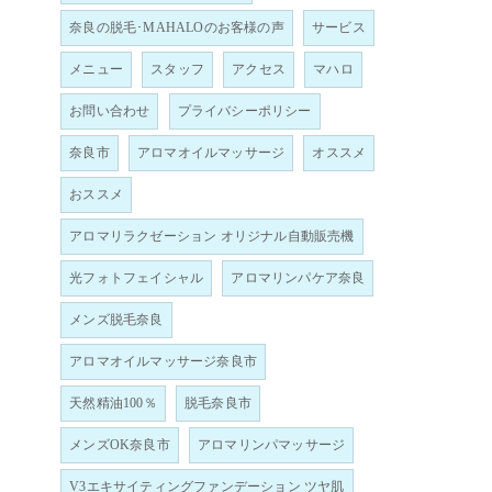
奈良の脱毛･MAHALOのお客様の声
サービス
メニュー
スタッフ
アクセス
マハロ
お問い合わせ
プライバシーポリシー
奈良市
アロマオイルマッサージ
オススメ
おススメ
アロマリラクゼーション オリジナル自動販売機
光フォトフェイシャル
アロマリンパケア奈良
メンズ脱毛奈良
アロマオイルマッサージ奈良市
天然精油100％
脱毛奈良市
メンズOK奈良市
アロマリンパマッサージ
V3エキサイティングファンデーション ツヤ肌