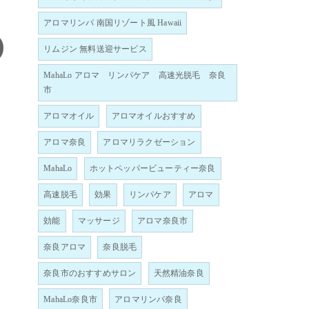
アロマリンパ 南国リゾート風 Hawaii
リムジン 無料送迎サービス
MahaLo アロマ リンパケア 高速光脱毛 奈良
市
アロマオイル
アロマオイルおすすめ
アロマ奈良
アロマリラクゼーション
MahaLo
ホットペッパービューティー奈良
高速脱毛
効果
リンパケア
アロマ
効能
マッサージ
アロマ奈良市
奈良アロマ
奈良脱毛
奈良市のおすすめサロン
天然精油奈良
MahaLo奈良市
アロマリンパ奈良