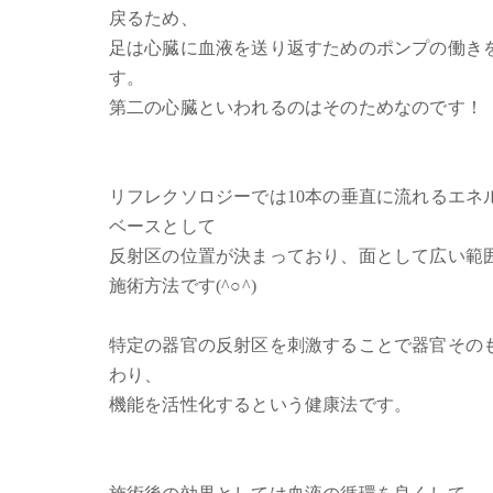
戻るため、
足は心臓に血液を送り返すためのポンプの働き
す。
第二の心臓といわれるのはそのためなのです！
リフレクソロジーでは10本の垂直に流れるエネ
ベースとして
反射区の位置が決まっており、面として広い範
施術方法です(^○^)
特定の器官の反射区を刺激することで器官その
わり、
機能を活性化するという健康法です。