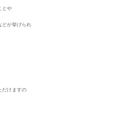
ことや
などが挙げられ
ただけますの