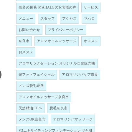
奈良の脱毛･MAHALOのお客様の声
サービス
メニュー
スタッフ
アクセス
マハロ
お問い合わせ
プライバシーポリシー
奈良市
アロマオイルマッサージ
オススメ
おススメ
アロマリラクゼーション オリジナル自動販売機
光フォトフェイシャル
アロマリンパケア奈良
メンズ脱毛奈良
アロマオイルマッサージ奈良市
天然精油100％
脱毛奈良市
メンズOK奈良市
アロマリンパマッサージ
V3エキサイティングファンデーション ツヤ肌