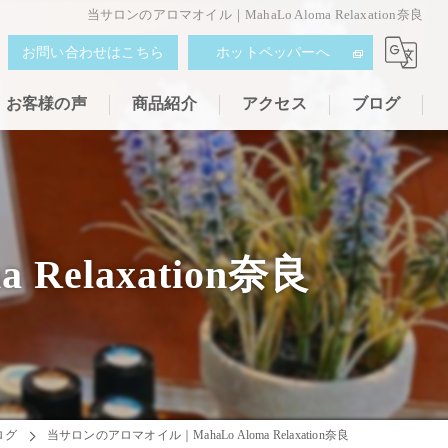
当サロンのアロマオイル｜MahaLo Aloma Relaxation奈良
お問い合わせはこちら
ホットペッパーへ
お客様の声
商品紹介
アクセス
ブログ
elaxation奈良
ログ
当サロンのアロマオイル｜MahaLo Aloma Relaxation奈良