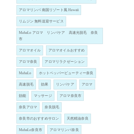
アロマリンパ 南国リゾート風 Hawaii
リムジン 無料送迎サービス
MahaLo アロマ リンパケア 高速光脱毛 奈良
市
アロマオイル
アロマオイルおすすめ
アロマ奈良
アロマリラクゼーション
MahaLo
ホットペッパービューティー奈良
高速脱毛
効果
リンパケア
アロマ
効能
マッサージ
アロマ奈良市
奈良アロマ
奈良脱毛
奈良市のおすすめサロン
天然精油奈良
MahaLo奈良市
アロマリンパ奈良