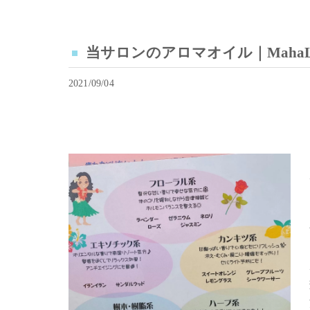
当サロンのアロマオイル｜MahaLo Al
2021/09/04