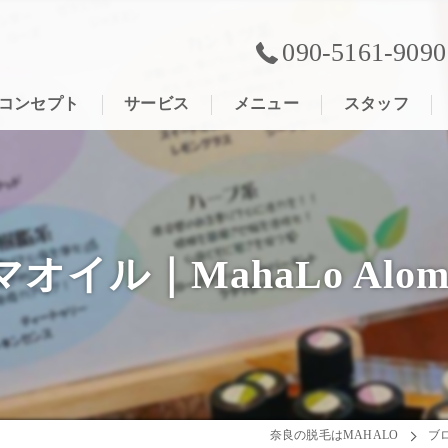
090-5161-9090
コンセプト
サービス
メニュー
スタッフ
ル｜MahaLo Aloma R
奈良の脱毛はMAHALO
ブ