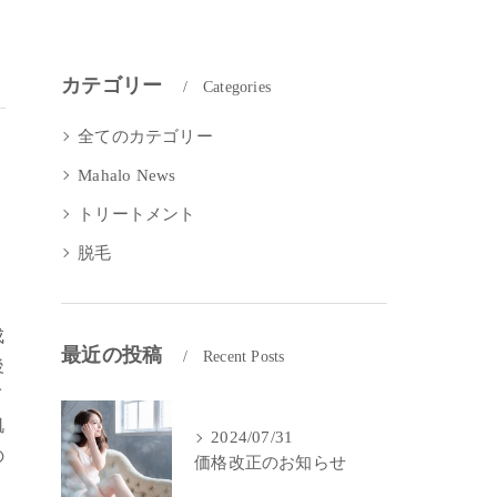
カテゴリー
Categories
全てのカテゴリー
Mahalo News
トリートメント
脱毛
成
最近の投稿
Recent Posts
後
イ
肌
2024/07/31
の
価格改正のお知らせ