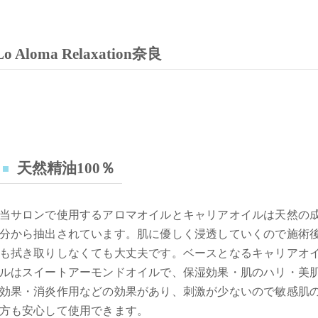
oma Relaxation奈良
天然精油100％
当サロンで使用するアロマオイルとキャリアオイルは天然の
分から抽出されています。肌に優しく浸透していくので施術
も拭き取りしなくても大丈夫です。ベースとなるキャリアオ
ルはスイートアーモンドオイルで、保湿効果・肌のハリ・美
効果・消炎作用などの効果があり、刺激が少ないので敏感肌
方も安心して使用できます。