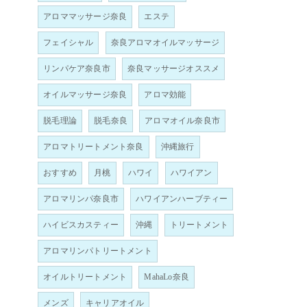
アロママッサージ奈良
エステ
フェイシャル
奈良アロマオイルマッサージ
リンパケア奈良市
奈良マッサージオススメ
オイルマッサージ奈良
アロマ効能
脱毛理論
脱毛奈良
アロマオイル奈良市
アロマトリートメント奈良
沖縄旅行
おすすめ
月桃
ハワイ
ハワイアン
アロマリンパ奈良市
ハワイアンハーブティー
ハイビスカスティー
沖縄
トリートメント
アロマリンパトリートメント
オイルトリートメント
MahaLo奈良
メンズ
キャリアオイル