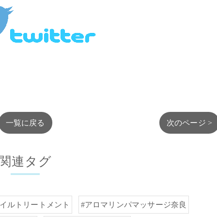
一覧に戻る
次のページ >
関連タグ
オイルトリートメント
#アロマリンパマッサージ奈良