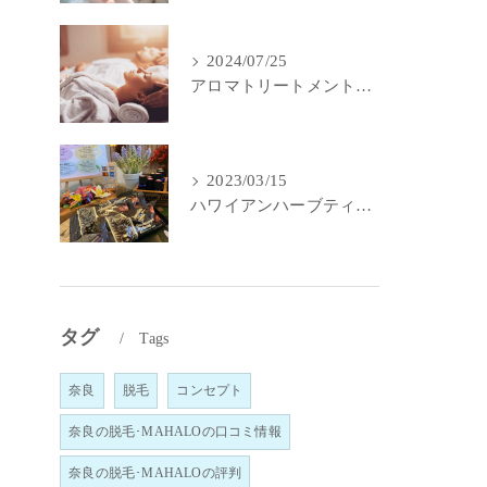
2024/07/25
アロマトリートメントで身体と心のメンテナンス
2023/03/15
ハワイアンハーブティー｜MahaLo Aloma Relaxation奈良
タグ
Tags
奈良
脱毛
コンセプト
奈良の脱毛･MAHALOの口コミ情報
奈良の脱毛･MAHALOの評判