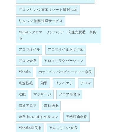
アロマリンパ 南国リゾート風 Hawaii
リムジン 無料送迎サービス
MahaLo アロマ リンパケア 高速光脱毛 奈良
市
アロマオイル
アロマオイルおすすめ
アロマ奈良
アロマリラクゼーション
MahaLo
ホットペッパービューティー奈良
高速脱毛
効果
リンパケア
アロマ
効能
マッサージ
アロマ奈良市
奈良アロマ
奈良脱毛
奈良市のおすすめサロン
天然精油奈良
MahaLo奈良市
アロマリンパ奈良