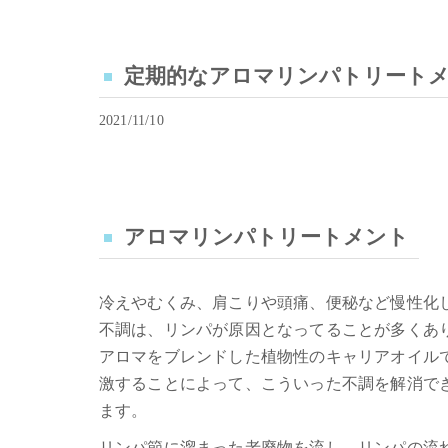
定期的なアロマリンパトリートメントを｜M
2021/11/10
アロマリンパトリートメント
冷えやむくみ、肩こりや頭痛、便秘など慢性化
不調は、リンパが原因となってることが多くあ
アロマをブレンドした植物性のキャリアオイル
激することによって、こういった不調を解消で
ます。
リンパ節に溜まった老廃物を流し、リンパの流