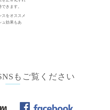
待できます。
ンスをオススメ
シュ効果もあ
式SNSもご覧ください