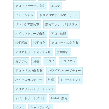
アロママッサージ奈良
エステ
フェイシャル
奈良アロマオイルマッサージ
リンパケア奈良市
奈良マッサージオススメ
オイルマッサージ奈良
アロマ効能
脱毛理論
脱毛奈良
アロマオイル奈良市
アロマトリートメント奈良
沖縄旅行
おすすめ
月桃
ハワイ
ハワイアン
アロマリンパ奈良市
ハワイアンハーブティー
ハイビスカスティー
沖縄
トリートメント
アロマリンパトリートメント
オイルトリートメント
MahaLo奈良
メンズ
キャリアオイル