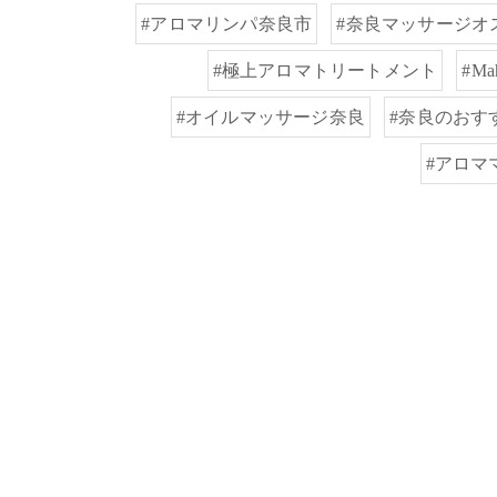
#アロマリンパ奈良市
#奈良マッサージオ
#極上アロマトリートメント
#M
#オイルマッサージ奈良
#奈良のおす
#アロマ