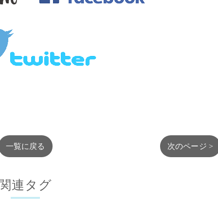
一覧に戻る
次のページ >
関連タグ