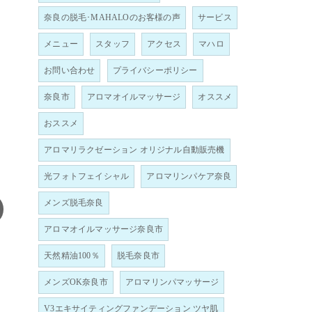
奈良の脱毛･MAHALOのお客様の声
サービス
メニュー
スタッフ
アクセス
マハロ
お問い合わせ
プライバシーポリシー
奈良市
アロマオイルマッサージ
オススメ
おススメ
アロマリラクゼーション オリジナル自動販売機
光フォトフェイシャル
アロマリンパケア奈良
メンズ脱毛奈良
アロマオイルマッサージ奈良市
天然精油100％
脱毛奈良市
メンズOK奈良市
アロマリンパマッサージ
V3エキサイティングファンデーション ツヤ肌