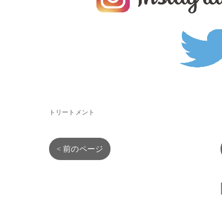
トリートメント
< 前のページ