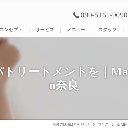
090-5161-9090
コンセプト
サービス
メニュー
スタッフ
トメントを｜MahaLo A
n奈良
奈良の脱毛はMAHALO
ブログ
定期的な