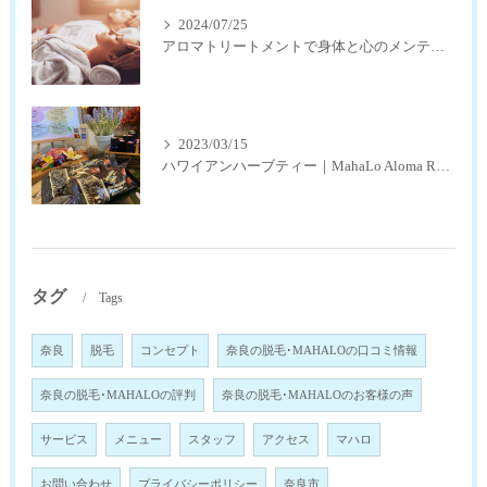
2024/07/25
アロマトリートメントで身体と心のメンテナンス
2023/03/15
ハワイアンハーブティー｜MahaLo Aloma Relaxation奈良
タグ
Tags
奈良
脱毛
コンセプト
奈良の脱毛･MAHALOの口コミ情報
奈良の脱毛･MAHALOの評判
奈良の脱毛･MAHALOのお客様の声
サービス
メニュー
スタッフ
アクセス
マハロ
お問い合わせ
プライバシーポリシー
奈良市