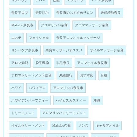
リンパケア
アロマ
効能
マッサージ
アロマ奈良市
奈良アロマ
奈良脱毛
奈良市のおすすめサロン
天然精油奈良
MahaLo奈良市
アロマリンパ奈良
アロママッサージ奈良
エステ
フェイシャル
奈良アロマオイルマッサージ
リンパケア奈良市
奈良マッサージオススメ
オイルマッサージ奈良
アロマ効能
脱毛理論
脱毛奈良
アロマオイル奈良市
アロマトリートメント奈良
沖縄旅行
おすすめ
月桃
ハワイ
ハワイアン
アロマリンパ奈良市
ハワイアンハーブティー
ハイビスカスティー
沖縄
トリートメント
アロマリンパトリートメント
オイルトリートメント
MahaLo奈良
メンズ
キャリアオイル