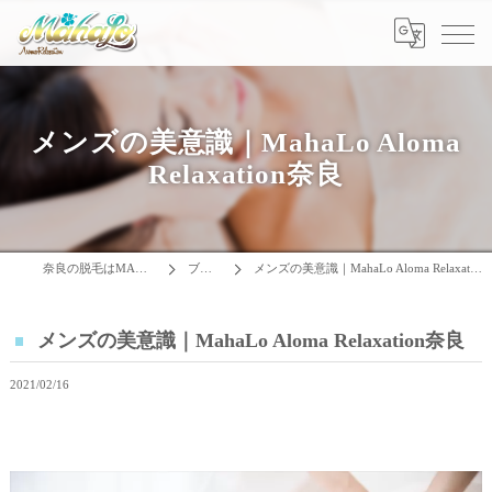
メンズの美意識｜MahaLo Aloma
Relaxation奈良
奈良の脱毛はMAHALO
ブログ
メンズの美意識｜MahaLo Aloma Relaxation奈良
メンズの美意識｜MahaLo Aloma Relaxation奈良
2021/02/16