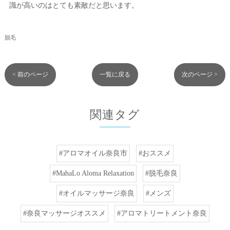
識が高いのはとても素敵だと思います。
脱毛
< 前のページ
一覧に戻る
次のページ >
関連タグ
#アロマオイル奈良市
#おススメ
#MahaLo Aloma Relaxation
#脱毛奈良
#オイルマッサージ奈良
#メンズ
#奈良マッサージオススメ
#アロマトリートメント奈良