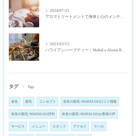
2024/07/25
アロマトリートメントで身体と心のメンテナンス
2023/03/15
ハワイアンハーブティー｜MahaLo Aloma Relaxation奈良
タグ
Tags
奈良
脱毛
コンセプト
奈良の脱毛･MAHALOの口コミ情報
奈良の脱毛･MAHALOの評判
奈良の脱毛･MAHALOのお客様の声
サービス
メニュー
スタッフ
アクセス
マハロ