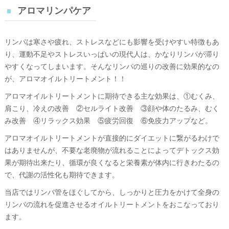
アロマリンパケア
リンパは寒さや疲れ、ストレスなどにも影響を受けやすい特徴もあ
り、運動不足やストレスいっぱいの現代人は、かなりリンパが滞り
やすくなってしまいます。そんなリンパの巡りの改善に効果的なの
が、アロマオイルトリートメント！！
アロマオイルトリートメントに期待できる主な効果は、①むくみ、
肩こり、冷えの改善 ②セルライト改善 ③顔や体のたるみ、むく
み改善 ④リラックス効果 ⑤疲労回復 ⑥免疫力アップなど。
アロマオイルトリートメントが直接的にダイエットに繋がるわけで
はありませんが、不要な老廃物が流れることによってデトックス効
果が期待出来たり、循環が良くなると栄養素が体内に行きわたるの
で、代謝の活性化も期待できます。
当店ではリンパ管をほぐしてから、しっかりと圧力をかけて全身の
リンパの流れを促進させるオイルトリートメントをおこなっており
ます。