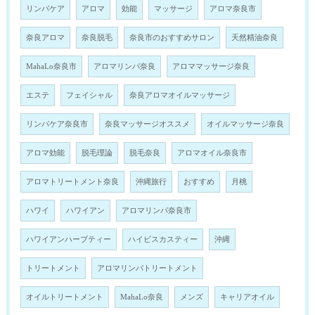
リンパケア
アロマ
効能
マッサージ
アロマ奈良市
奈良アロマ
奈良脱毛
奈良市のおすすめサロン
天然精油奈良
MahaLo奈良市
アロマリンパ奈良
アロママッサージ奈良
エステ
フェイシャル
奈良アロマオイルマッサージ
リンパケア奈良市
奈良マッサージオススメ
オイルマッサージ奈良
アロマ効能
脱毛理論
脱毛奈良
アロマオイル奈良市
アロマトリートメント奈良
沖縄旅行
おすすめ
月桃
ハワイ
ハワイアン
アロマリンパ奈良市
ハワイアンハーブティー
ハイビスカスティー
沖縄
トリートメント
アロマリンパトリートメント
オイルトリートメント
MahaLo奈良
メンズ
キャリアオイル