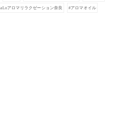
ahaLoアロマリラクゼーション奈良
#アロマオイル