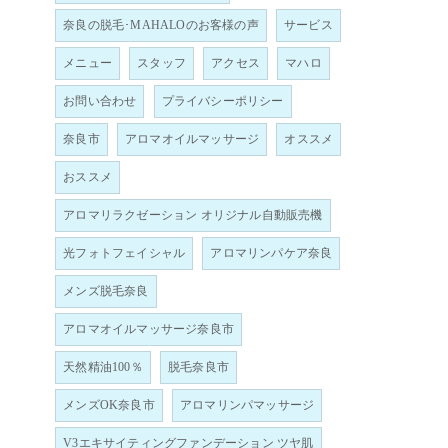
奈良の脱毛･MAHALOのお客様の声
サービス
メニュー
スタッフ
アクセス
マハロ
お問い合わせ
プライバシーポリシー
奈良市
アロマオイルマッサージ
オススメ
おススメ
アロマリラクゼーション オリジナル自動販売機
光フォトフェイシャル
アロマリンパケア奈良
メンズ脱毛奈良
アロマオイルマッサージ奈良市
天然精油100％
脱毛奈良市
メンズOK奈良市
アロマリンパマッサージ
V3エキサイティングファンデーション ツヤ肌