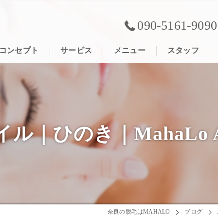
090-5161-9090
コンセプト
サービス
メニュー
スタッフ
のき｜MahaLo Alom
奈良の脱毛はMAHALO
ブログ