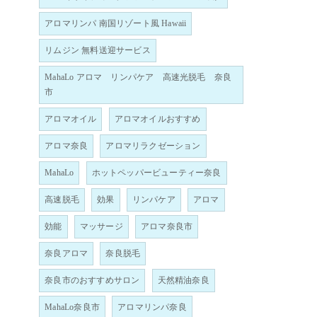
アロマリンパ 南国リゾート風 Hawaii
リムジン 無料送迎サービス
MahaLo アロマ リンパケア 高速光脱毛 奈良
市
アロマオイル
アロマオイルおすすめ
アロマ奈良
アロマリラクゼーション
MahaLo
ホットペッパービューティー奈良
高速脱毛
効果
リンパケア
アロマ
効能
マッサージ
アロマ奈良市
奈良アロマ
奈良脱毛
奈良市のおすすめサロン
天然精油奈良
MahaLo奈良市
アロマリンパ奈良