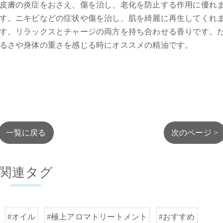
皮膚の炎症をおさえ、傷を治し、老化を防止する作用に優れ
す。ニキビなどの症状や傷を治し、肌を綺麗に再生してくれ
す。リラックスとチャージの両方を持ち合わせる香りです。
るさや身体の重さを感じる時にオススメの精油です。
一覧に戻る
次のページ >
関連タグ
#オイル
#極上アロマトリートメント
#おすすめ