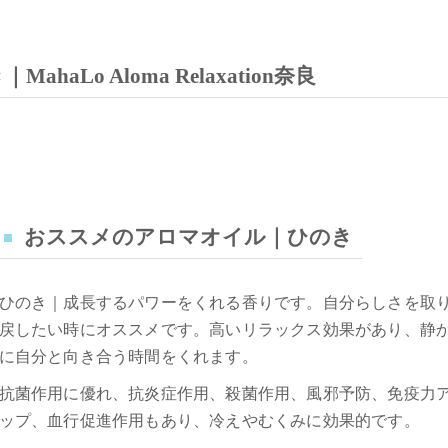
Lo Aloma Relaxation奈良
おススメのアロマオイル｜ひのき
ひのき｜成長するパワーをくれる香りです。自分らしさを取
戻したい時にオススメです。高いリラックス効果があり、静
に自分と向き合う時間をくれます。
抗菌作用に優れ、抗炎症作用、殺菌作用、風邪予防、免疫力
ップ、血行促進作用もあり、冷えやむくみに効果的です。