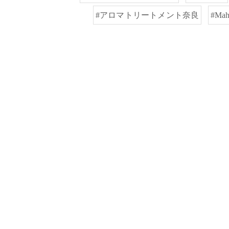
#アロマトリートメント奈良
#M