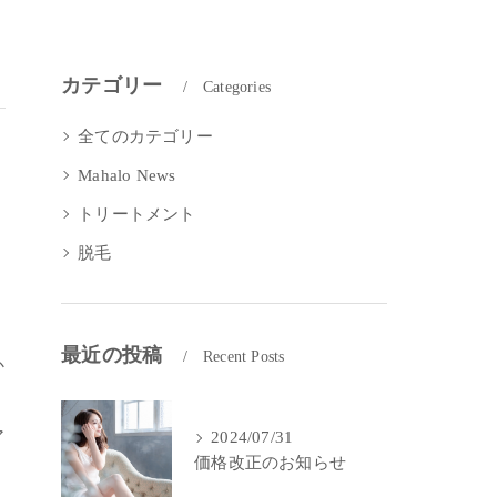
カテゴリー
Categories
全てのカテゴリー
Mahalo News
トリートメント
脱毛
り
最近の投稿
Recent Posts
か
ア
2024/07/31
価格改正のお知らせ