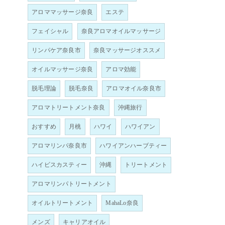
アロママッサージ奈良
エステ
フェイシャル
奈良アロマオイルマッサージ
リンパケア奈良市
奈良マッサージオススメ
オイルマッサージ奈良
アロマ効能
脱毛理論
脱毛奈良
アロマオイル奈良市
アロマトリートメント奈良
沖縄旅行
おすすめ
月桃
ハワイ
ハワイアン
アロマリンパ奈良市
ハワイアンハーブティー
ハイビスカスティー
沖縄
トリートメント
アロマリンパトリートメント
オイルトリートメント
MahaLo奈良
メンズ
キャリアオイル