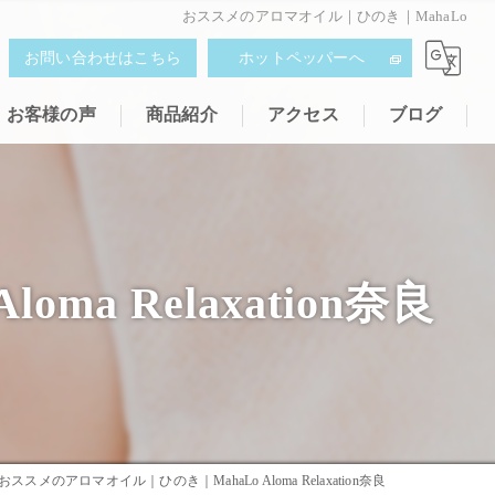
おススメのアロマオイル｜ひのき｜MahaLo
お問い合わせはこちら
ホットペッパーへ
お客様の声
商品紹介
アクセス
ブログ
a Relaxation奈良
おススメのアロマオイル｜ひのき｜MahaLo Aloma Relaxation奈良