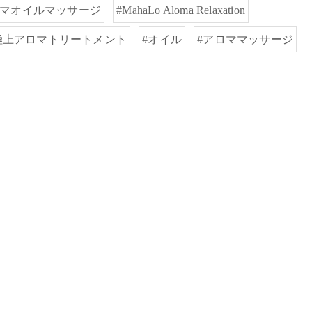
ロマオイルマッサージ
#MahaLo Aloma Relaxation
極上アロマトリートメント
#オイル
#アロママッサージ