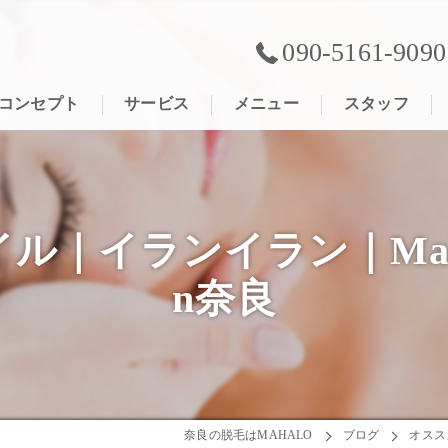
090-5161-9090
コンセプト
サービス
メニュー
スタッフ
ランイラン｜MahaLo A
n奈良
奈良の脱毛はMAHALO
ブログ
オススメ