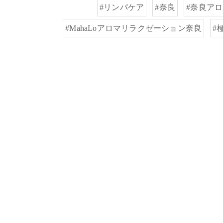
#リンパケア
#奈良
#奈良ア
#MahaLoアロマリラクゼーション奈良
#