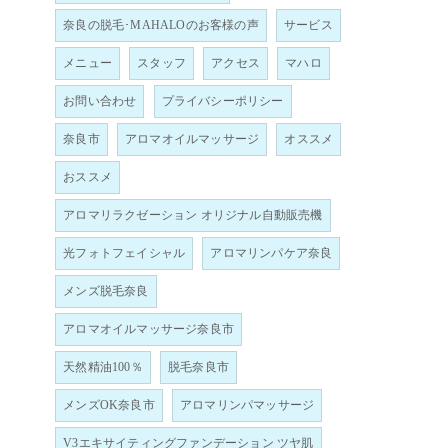
奈良の脱毛･MAHALOのお客様の声
サービス
メニュー
スタッフ
アクセス
マハロ
お問い合わせ
プライバシーポリシー
奈良市
アロマオイルマッサージ
オススメ
おススメ
アロマリラクゼーション オリジナル自動販売機
光フォトフェイシャル
アロマリンパケア奈良
メンズ脱毛奈良
アロマオイルマッサージ奈良市
天然精油100％
脱毛奈良市
メンズOK奈良市
アロマリンパマッサージ
V3エキサイティングファンデーション ツヤ肌