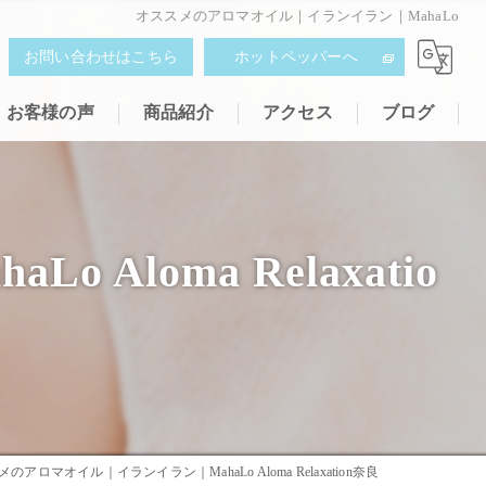
オススメのアロマオイル｜イランイラン｜MahaLo
お問い合わせはこちら
ホットペッパーへ
お客様の声
商品紹介
アクセス
ブログ
loma Relaxatio
のアロマオイル｜イランイラン｜MahaLo Aloma Relaxation奈良