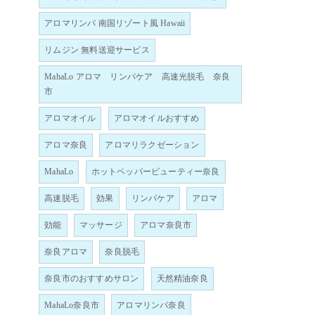
アロマリンパ 南国リゾート風 Hawaii
リムジン 無料送迎サービス
MahaLo アロマ リンパケア 高速光脱毛 奈良
市
アロマオイル
アロマオイルおすすめ
アロマ奈良
アロマリラクゼーション
MahaLo
ホットペッパービューティー奈良
高速脱毛
効果
リンパケア
アロマ
効能
マッサージ
アロマ奈良市
奈良アロマ
奈良脱毛
奈良市のおすすめサロン
天然精油奈良
MahaLo奈良市
アロマリンパ奈良