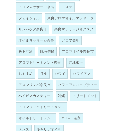
アロママッサージ奈良
エステ
フェイシャル
奈良アロマオイルマッサージ
リンパケア奈良市
奈良マッサージオススメ
オイルマッサージ奈良
アロマ効能
脱毛理論
脱毛奈良
アロマオイル奈良市
アロマトリートメント奈良
沖縄旅行
おすすめ
月桃
ハワイ
ハワイアン
アロマリンパ奈良市
ハワイアンハーブティー
ハイビスカスティー
沖縄
トリートメント
アロマリンパトリートメント
オイルトリートメント
MahaLo奈良
メンズ
キャリアオイル