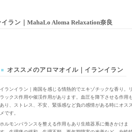
ahaLo Aloma Relaxation奈良
オススメのアロマオイル｜イランイラン
イランイラン｜南国を感じる情熱的でエキゾチックな香り。
ラックス作用や催渓作用があります。血圧を降下させる作用
あり、ストレス、不安、緊張感など負の感情がある時にオス
メです。
ホルモンバランスを整える作用もあり生殖器系に働きかけま
す。生理痛の緩和、生理不順、更年期障害の改善など、女性