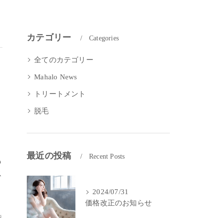
カテゴリー
Categories
全てのカテゴリー
Mahalo News
トリートメント
脱毛
リ
最近の投稿
Recent Posts
も
ス
2024/07/31
価格改正のお知らせ
特